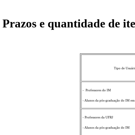
Prazos e quantidade de it
Tipo de Usuár
- Professores do IM
- Alunos da pós-graduação do IM em
- Professores da UFRJ
- Alunos da pós-graduação do IM