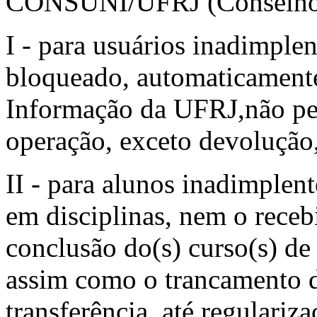
CONSUNI/UFRJ (Conselho U
I - para usuários inadimple
bloqueado, automaticamente
Informação da UFRJ,não per
operação, exceto devolução,
II - para alunos inadimplent
em disciplinas, nem o receb
conclusão do(s) curso(s) de
assim como o trancamento d
transferência, até regulariza