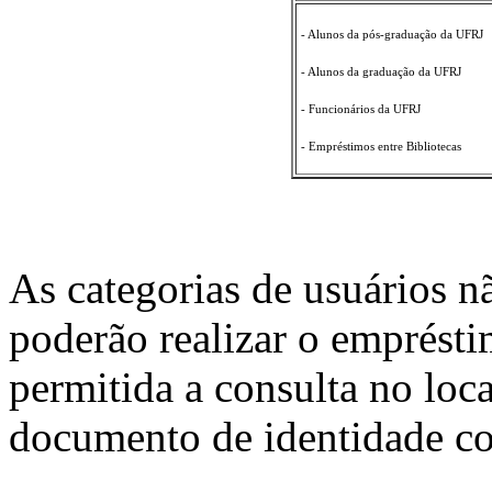
- Alunos da pós-graduação da UFRJ
- Alunos da graduação da UFRJ
- Funcionários da UFRJ
- Empréstimos entre Bibliotecas
As categorias de usuários n
poderão realizar o emprésti
permitida a consulta no loc
documento de identidade co